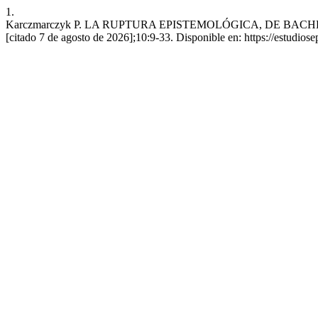
1.
Karczmarczyk P. LA RUPTURA EPISTEMOLÓGICA, DE BACHELARD
[citado 7 de agosto de 2026];10:9-33. Disponible en: https://estudiose